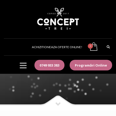
ACHIZITIONEAZA OFERTE ONLINE!
0749 933 383
Programări Online
Shop