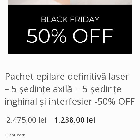
Pachet epilare definitivă laser
– 5 ședințe axilă + 5 ședințe
inghinal și interfesier -50% OFF
2.475,00
lei
1.238,00
lei
Out of stock