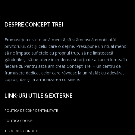
DESPRE CONCEPT TREI
Frumusețea este o artă menită să stârnească emoții atât
privitorului, cât și celui care o deține. Presupune un ritual menit
să ne împace sufletele cu propriul trup, să ne liniștească
gândurile și să ne ofere încrederea și forța de a cuceri lumea în
fiecare zi. Pentru asta am creat Concept Trei – un centru de
frumusețe dedicat celor care râvnesc la un răsfăț cu adevărat
copios, dar și la armonizarea cu sinele.
LINK-URI UTILE & EXTERNE
POLITICA DE CONFIDENTIALITATE
POLITICA COOKIE
TERMENI SI CONDITII