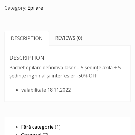
Category:
Epilare
REVIEWS (0)
DESCRIPTION
DESCRIPTION
Pachet epilare definitivă laser – 5 ședințe axilă + 5
ședințe inghinal și interfesier -50% OFF
valabilitate 18.11.2022
1
Fără categorie
1
7
product