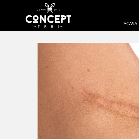
ACASA