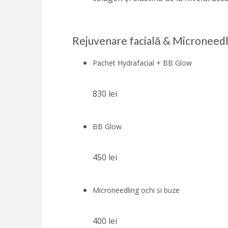
Rejuvenare facială & Microneedl
Pachet Hydrafacial + BB Glow
830 lei
BB Glow
450 lei
Microneedling ochi si buze
400 lei