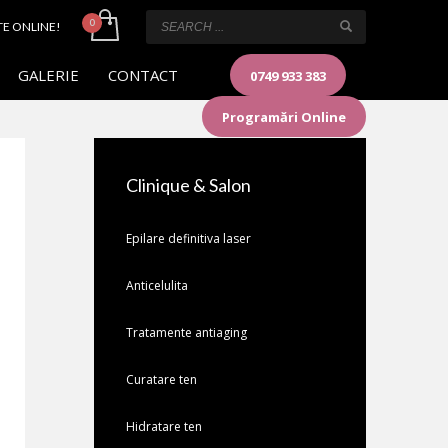
TE ONLINE!
GALERIE
CONTACT
0749 933 383
Programări Online
Clinique & Salon
Epilare definitiva laser
Anticelulita
Tratamente antiaging
Curatare ten
Hidratare ten