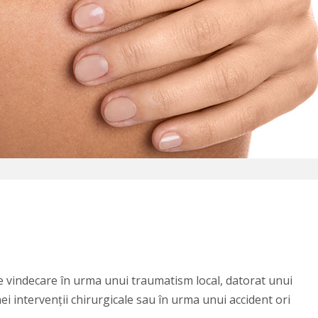
 de vindecare în urma unui traumatism local, datorat unui
i intervenții chirurgicale sau în urma unui accident ori