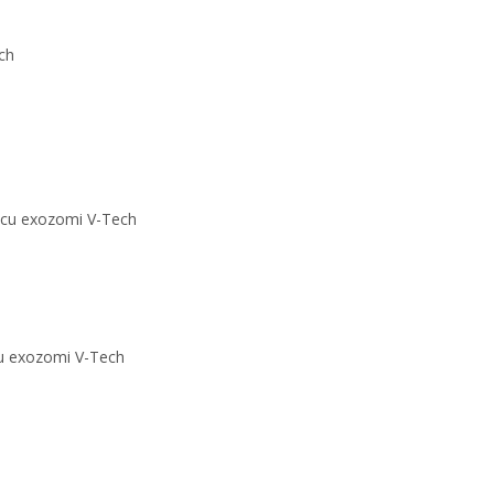
ch
e cu exozomi V-Tech
cu exozomi V-Tech