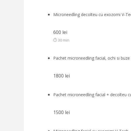
Microneedling decolteu cu exozomi V-Te
600 lei
⏱ 30 min
Pachet microneedling facial, ochi si buz
1800 lei
Pachet microneedling facial + decolteu 
1500 lei