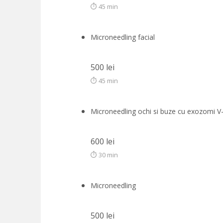
⏱ 45 min
Microneedling facial
500 lei
⏱ 45 min
Microneedling ochi si buze cu exozomi V
600 lei
⏱ 30 min
Microneedling
500 lei