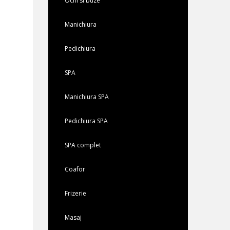
Ochi si buze
Manichiura
Pedichiura
SPA
Manichiura SPA
Pedichiura SPA
SPA complet
Coafor
Frizerie
Masaj