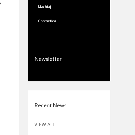
o
Machiaj
Cosmetica
Newsletter
Recent News
VIEW ALL