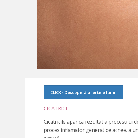
CLICK - Descoperă ofertele lunii:
CICATRICI
Cicatricile apar ca rezultat a procesului
proces inflamator generat de acnee, a une