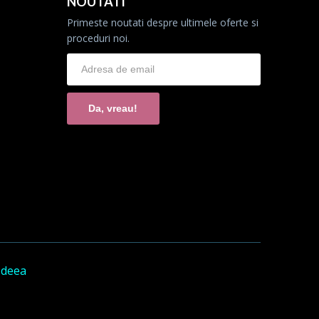
NOUTATI
Primeste noutati despre ultimele oferte si
proceduri noi.
Da, vreau!
Ideea