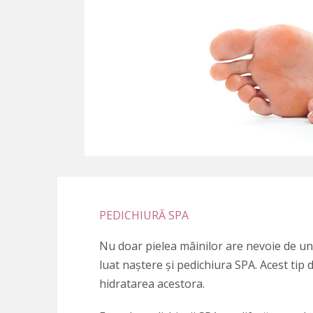
PEDICHIURĂ SPA
Nu doar pielea mâinilor are nevoie de un rit
luat naștere și pedichiura SPA. Acest tip de
hidratarea acestora.