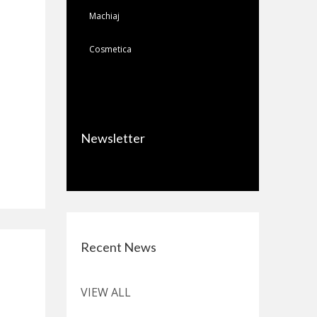
Machiaj
Cosmetica
Newsletter
Recent News
VIEW ALL