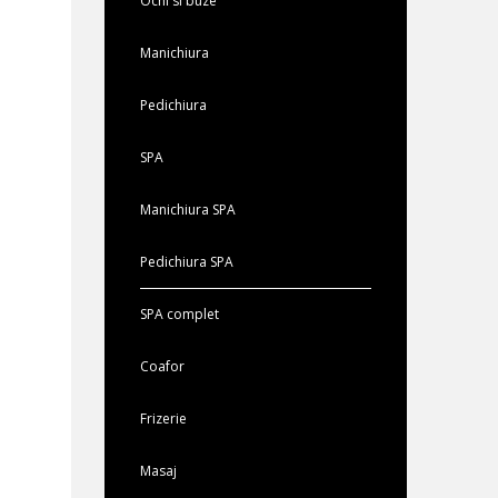
Ochi si buze
Manichiura
Pedichiura
SPA
Manichiura SPA
Pedichiura SPA
SPA complet
Coafor
Frizerie
Masaj