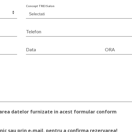
Concept TREI Salon
Telefon
Data
ORA
rarea datelor furnizate in acest formular conform
nic sau prin e-mail, pentru a confirma rezervarea!