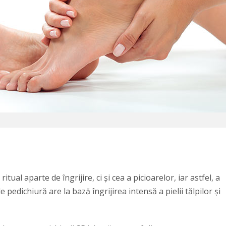
ual aparte de îngrijire, ci și cea a picioarelor, iar astfel, a
 pedichiură are la bază îngrijirea intensă a pielii tălpilor și