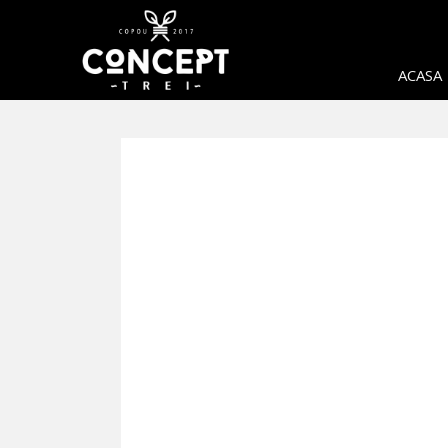
ACASA