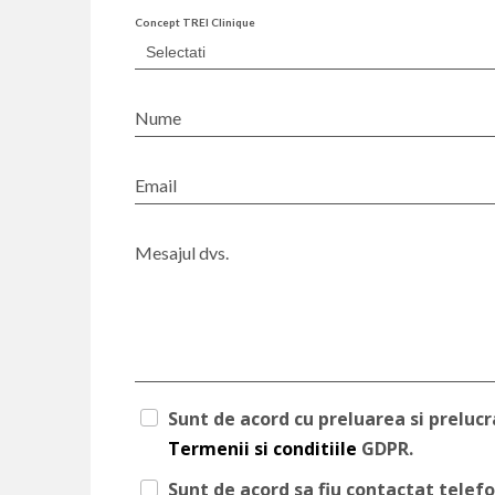
Concept TREI Clinique
Nume
Email
Mesajul dvs.
Sunt de acord cu preluarea si preluc
Termenii si conditiile
GDPR.
Sunt de acord sa fiu contactat telefo