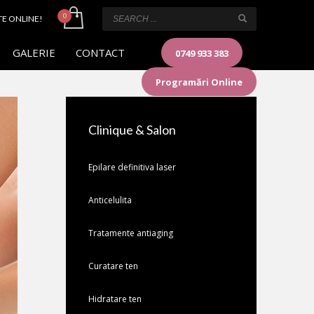
TE ONLINE!
GALERIE
CONTACT
0749 933 383
Programări Online
Clinique & Salon
Epilare definitiva laser
Anticelulita
Tratamente antiaging
Curatare ten
Hidratare ten