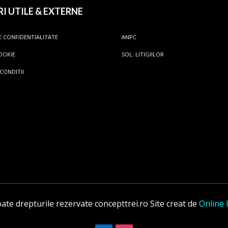
RI UTILE & EXTERNE
E CONFIDENTIALITATE
ANPC
OOKIE
SOL. LITIGIILOR
 CONDITII
te drepturile rezervate concepttrei.ro
Site creat de
Online 