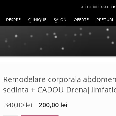
ACHIZITIONEAZA OFER
DESPRE
CLINIQUE
SALON
OFERTE
PRETURI
Remodelare corporala abdomen
sedinta + CADOU Drenaj limfati
340,00
lei
200,00
lei