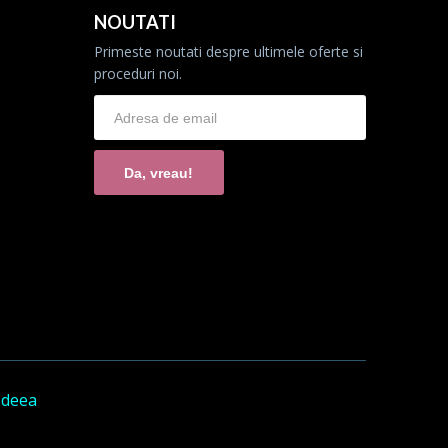
NOUTATI
Primeste noutati despre ultimele oferte si
proceduri noi.
Da, vreau!
Ideea