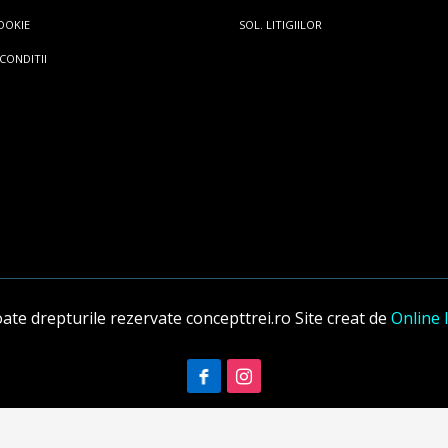
OOKIE
SOL. LITIGIILOR
 CONDITII
te drepturile rezervate concepttrei.ro
Site creat de
Online 