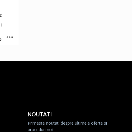
c
ei
NOUTATI
Primeste noutati despre ultimele oferte si
proceduri noi.